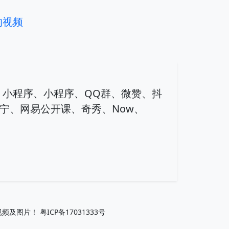
的视频
点、小程序、小程序、QQ群、微赞、抖
宁、网易公开课、奇秀、Now、
片！ 粤ICP备17031333号