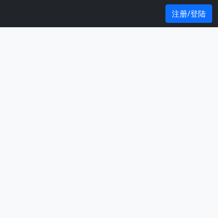
注册/登陆