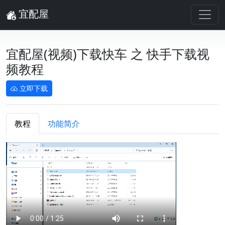
宜配屋
宜配屋(视频)下载快车 之 快手下载视
频教程
立即下载
教程
功能简介